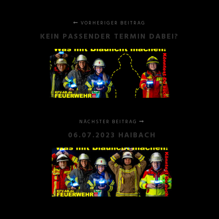
VORHERIGER BEITRAG
KEIN PASSENDER TERMIN DABEI?
NÄCHSTER BEITRAG
06.07.2023 HAIBACH