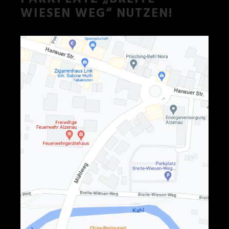
IESEN WEG“ NUTZEN!