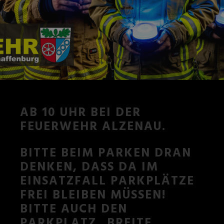
AB 10 UHR BEI DER
FEUERWEHR ALZENAU.
BITTE BEIM PARKEN DRAN
DENKEN, DASS DA IM E
INSATZFALL PARKPLÄTZE F
REI BLEIBEN MÜSSEN! B
ITTE AUCH DEN P
ARKPLATZ „BREITE W