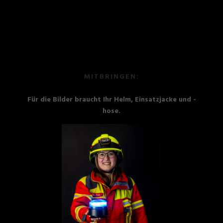
MITBRINGEN:
Für die Bilder braucht Ihr Helm, Einsatzjacke und -
hose.