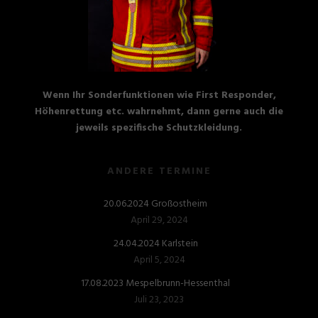
Wenn Ihr Sonderfunktionen wie First Responder,
Höhenrettung etc. wahrnehmt, dann gerne auch die
jeweils spezifische Schutzkleidung.
ANDERE TERMINE
20.06.2024 Großostheim
April 29, 2024
24.04.2024 Karlstein
April 5, 2024
17.08.2023 Mespelbrunn-Hessenthal
Juli 23, 2023