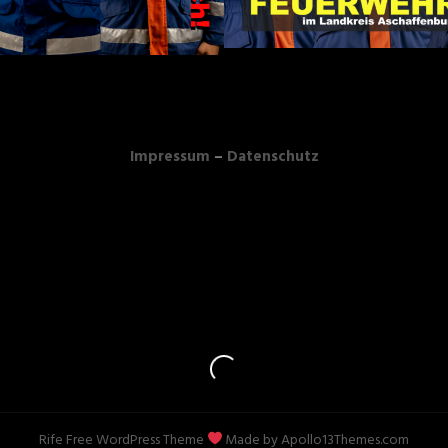
Impressum
–
Datenschutz
Rife Free
WordPress Theme
Made by
Apollo13Themes.com